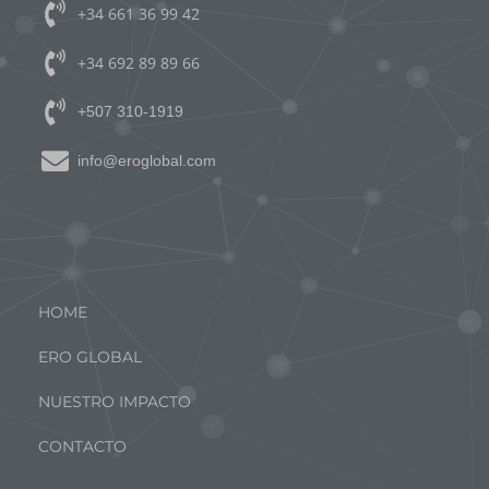
+34 661 36 99 42
+34 692 89 89 66
+507 310-1919
info@eroglobal.com
MENÚ PRINCIPAL
HOME
ERO GLOBAL
NUESTRO IMPACTO
CONTACTO